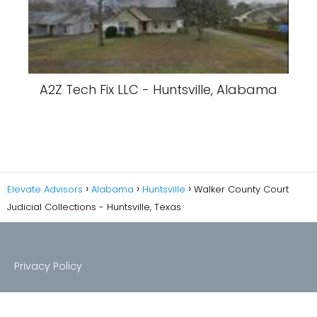
A2Z Tech Fix LLC - Huntsville, Alabama
Elevate Advisors
Alabama
Huntsville
Walker County Court
Judicial Collections - Huntsville, Texas
Privacy Policy