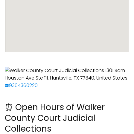
☎️9364360220
⏰ Open Hours of Walker
County Court Judicial
Collections