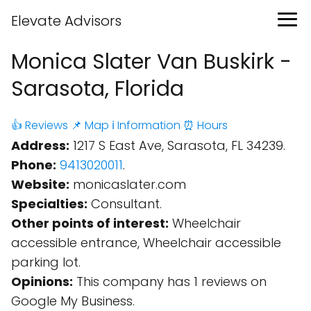
Elevate Advisors
Monica Slater Van Buskirk -
Sarasota, Florida
👍 Reviews
📌 Map
ℹ️ Information
⏰ Hours
Address:
1217 S East Ave, Sarasota, FL 34239.
Phone:
9413020011
.
Website:
monicaslater.com
Specialties:
Consultant.
Other points of interest:
Wheelchair
accessible entrance, Wheelchair accessible
parking lot.
Opinions:
This company has 1 reviews on
Google My Business.