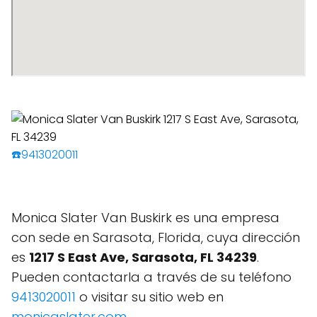
☎️9413020011
Monica Slater Van Buskirk es una empresa
con sede en Sarasota, Florida, cuya dirección
es
1217 S East Ave, Sarasota, FL 34239
.
Pueden contactarla a través de su teléfono
9413020011
o visitar su sitio web en
monicaslater.com
.