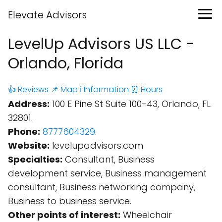
Elevate Advisors
LevelUp Advisors US LLC -
Orlando, Florida
👍 Reviews
📌 Map
ℹ️ Information
⏰ Hours
Address:
100 E Pine St Suite 100-43, Orlando, FL
32801.
Phone:
8777604329
.
Website:
levelupadvisors.com
Specialties:
Consultant, Business
development service, Business management
consultant, Business networking company,
Business to business service.
Other points of interest:
Wheelchair