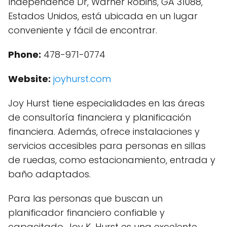
Independence Dr, Warner Robins, GA 31088,
Estados Unidos, está ubicada en un lugar
conveniente y fácil de encontrar.
Phone:
478-971-0774
Website:
joyhurst.com
Joy Hurst tiene especialidades en las áreas
de consultoría financiera y planificación
financiera. Además, ofrece instalaciones y
servicios accesibles para personas en sillas
de ruedas, como estacionamiento, entrada y
baño adaptados.
Para las personas que buscan un
planificador financiero confiable y
capacitado, Joy K. Hurst es una excelente