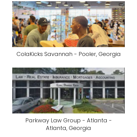
ColaKicks Savannah - Pooler, Georgia
Parkway Law Group - Atlanta -
Atlanta, Georgia