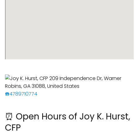
☎️4789710774
⏰ Open Hours of Joy K. Hurst,
CFP