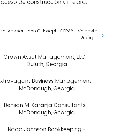
roceso de construcción y mejora.
ial Advisor: John G Joseph, CEPA® - Valdosta,
Georgia
Crown Asset Management, LLC -
Duluth, Georgia
Extravagant Business Management -
McDonough, Georgia
Benson M. Karanja Consultants -
McDonough, Georgia
Nada Johnson Bookkeeping -