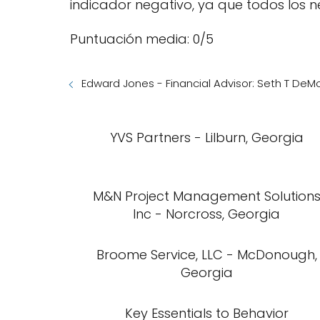
indicador negativo, ya que todos los
Puntuación media: 0/5
Edward Jones - Financial Advisor: Seth T DeM
YVS Partners - Lilburn, Georgia
M&N Project Management Solution
Inc - Norcross, Georgia
Broome Service, LLC - McDonough,
Georgia
Key Essentials to Behavior