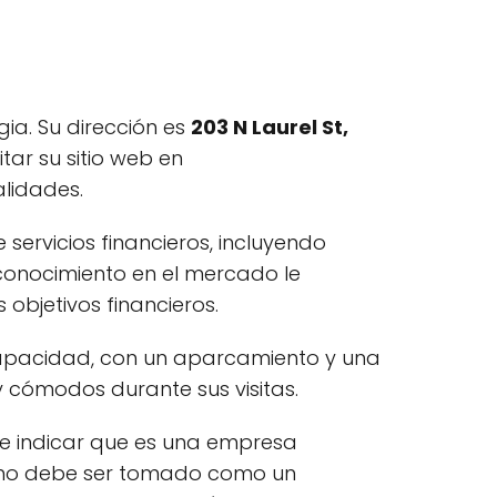
ia. Su dirección es
203 N Laurel St,
itar su sitio web en
alidades.
ervicios financieros, incluyendo
 conocimiento en el mercado le
objetivos financieros.
capacidad, con un aparcamiento y una
 cómodos durante sus visitas.
ede indicar que es una empresa
to no debe ser tomado como un