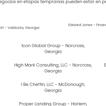
 negocios en etapas tempranas pueden estar en p
Edward Jones - Financ
ott - Valdosta, Georgia
Icon Global Group - Norcross,
Georgia
s
High Mark Consulting, LLC - Norcross,
Georgia
I Be Cheffin, LLC - McDonough,
Georgia
Proper Landing Group - Harlem,