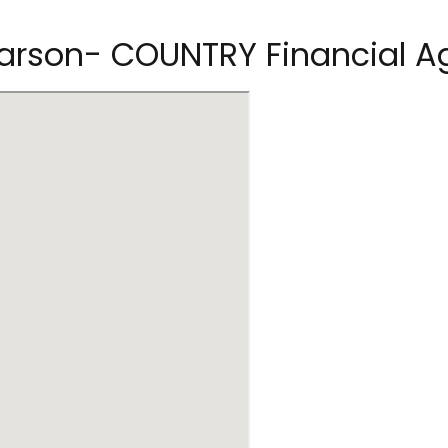
earson- COUNTRY Financial A