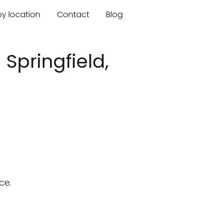
by location
Contact
Blog
Springfield,
ce.