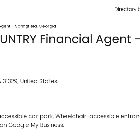
Directory 
gent - Springfield, Georgia
NTRY Financial Agent - 
A 31329, United States.
cessible car park, Wheelchair-accessible entran
on Google My Business.