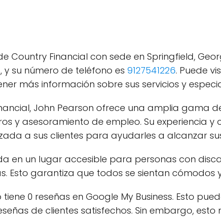
e Country Financial con sede en Springfield, Georg
s
, y su número de teléfono es
9127541226
. Puede vis
er más información sobre sus servicios y especi
ancial, John Pearson ofrece una amplia gama de s
eguros y asesoramiento de empleo. Su experiencia y
zada a sus clientes para ayudarles a alcanzar sus 
ada en un lugar accesible para personas con dis
as. Esto garantiza que todos se sientan cómodos y
o tiene 0 reseñas en Google My Business. Esto pu
eseñas de clientes satisfechos. Sin embargo, es