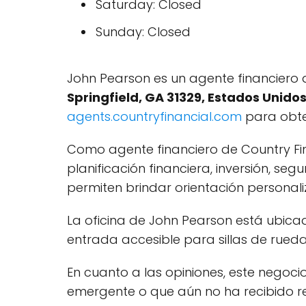
Saturday: Closed
Sunday: Closed
John Pearson es un agente financiero d
Springfield, GA 31329, Estados Unido
agents.countryfinancial.com
para obten
Como agente financiero de Country Fin
planificación financiera, inversión, s
permiten brindar orientación personali
La oficina de John Pearson está ubic
entrada accesible para sillas de rued
En cuanto a las opiniones, este negoci
emergente o que aún no ha recibido r