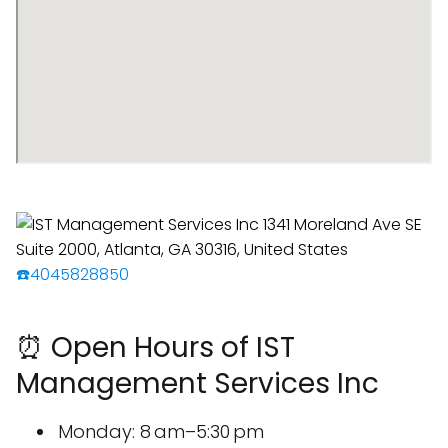
☎️4045828850
⏰ Open Hours of IST
Management Services Inc
Monday: 8 am–5:30 pm