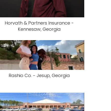
Horvath & Partners Insurance -
Kennesaw, Georgia
Rashio Co. - Jesup, Georgia