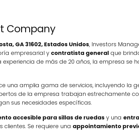
nt Company
osta, GA 31602, Estados Unidos
, Investors Mana
toría empresarial y
contratista general
que brinda
 experiencia de más de 20 años, la empresa se h
una amplia gama de servicios, incluyendo la ge
xpertos de la empresa trabajan estrechamente con
gan sus necesidades específicas.
to accesible para sillas de ruedas
y una
entra
s clientes. Se requiere una
appointamiento previ