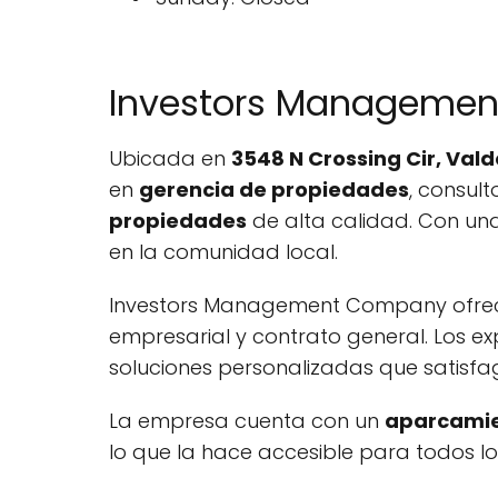
Investors Manageme
Ubicada en
3548 N Crossing Cir, Vald
en
gerencia de propiedades
, consul
propiedades
de alta calidad. Con una
en la comunidad local.
Investors Management Company ofrece 
empresarial y contrato general. Los e
soluciones personalizadas que satisfa
La empresa cuenta con un
aparcamien
lo que la hace accesible para todos lo