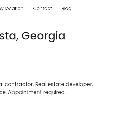
by location
Contact
Blog
ta, Georgia
contractor, Real estate developer.
ce, Appointment required.