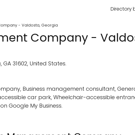
Directory 
ompany - Valdosta, Georgia
ment Company - Valdos
 GA 31602, United States.
any, Business management consultant, General 
cessible car park, Wheelchair-accessible entran
on Google My Business.