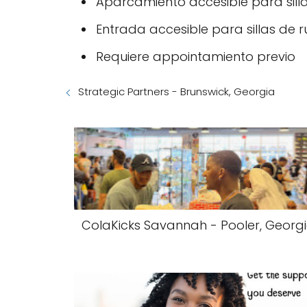
Aparcamiento accesible para sill
Entrada accesible para sillas de 
Requiere appointamiento previo
Strategic Partners - Brunswick, Georgia
ColaKicks Savannah - Pooler, Georg