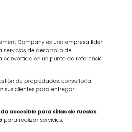
gement Company es una empresa líder
 servicios de desarrollo de
a convertido en un punto de referencia
stión de propiedades, consultoría
 sus clientes para entregar
da accesible para sillas de ruedas
,
o
para realizar servicios.