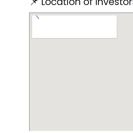
📌 Location of Inves