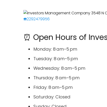
☎️2292479956
⏰ Open Hours of Inv
Monday: 8 am–5 pm
Tuesday: 8 am–5 pm
Wednesday: 8 am–5 pm
Thursday: 8 am–5 pm
Friday: 8 am–5 pm
Saturday: Closed
Sunday: Closed