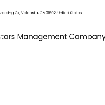
estors Management Compan