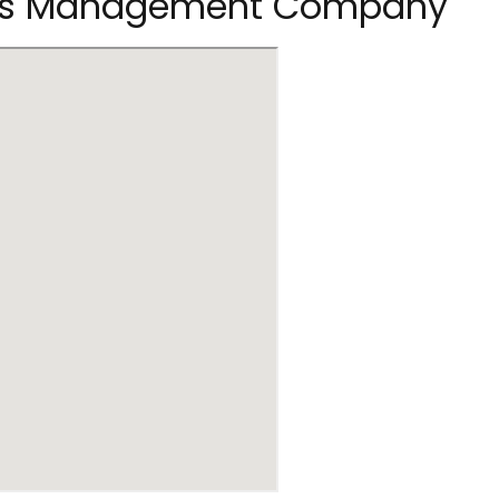
tors Management Company