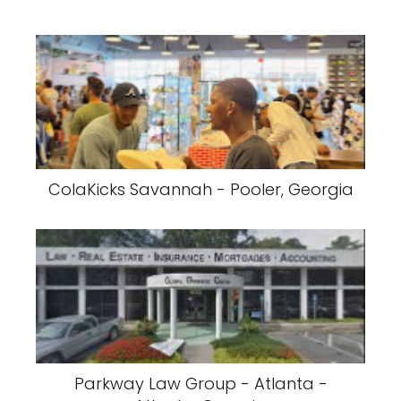
ColaKicks Savannah - Pooler, Georgia
Parkway Law Group - Atlanta -