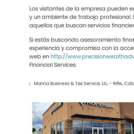
Los visitantes de la empresa pueden
y un ambiente de trabajo profesional.
aquellos que buscan servicios financier
Si estás buscando asesoramiento financ
experiencia y compromiso con la accesib
web en
http://www.precisionwealthadv
Financial Services.
Manna Business & Tax Service, Llc. - Rifle, Co