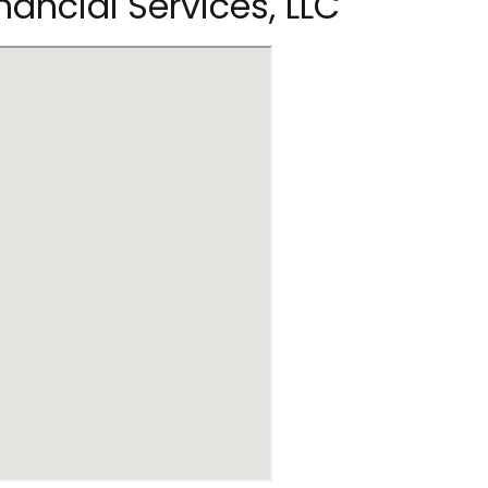
inancial Services, LLC