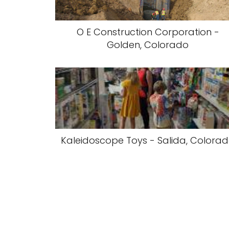
O E Construction Corporation -
Golden, Colorado
Kaleidoscope Toys - Salida, Colora