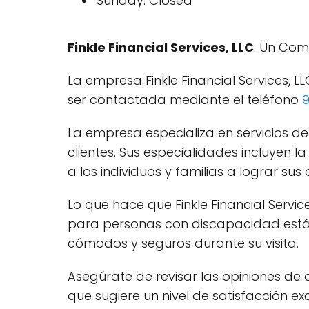
Sunday: Closed
Finkle Financial Services, LLC
: Un Comp
La empresa Finkle Financial Services, L
ser contactada mediante el teléfono
La empresa especializa en servicios de
clientes. Sus especialidades incluyen l
a los individuos y familias a lograr sus
Lo que hace que Finkle Financial Serv
para personas con discapacidad están
cómodos y seguros durante su visita.
Asegúrate de revisar las opiniones de 
que sugiere un nivel de satisfacción ex