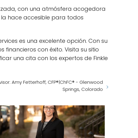
nizada, con una atmósfera acogedora
la hace accesible para todos
ervices es una excelente opción. Con su
inancieros con éxito. Visita su sitio
car una cita con los expertos de Finkle
visor: Amy Fetterhoff, CFP®|ChFC® - Glenwood
Springs, Colorado