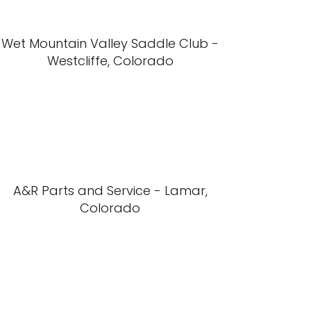
Wet Mountain Valley Saddle Club -
Westcliffe, Colorado
A&R Parts and Service - Lamar,
Colorado