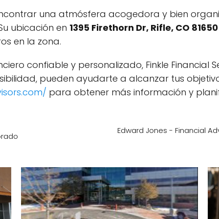
 encontrar una atmósfera acogedora y bien orga
 Su ubicación en
1395 Firethorn Dr, Rifle, CO 81650
os en la zona.
iero confiable y personalizado, Finkle Financial S
ilidad, pueden ayudarte a alcanzar tus objetivos f
isors.com/
para obtener más información y planifi
Edward Jones - Financial Ad
lorado