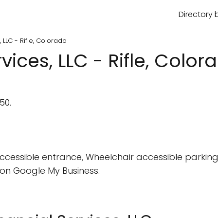
Directory 
, LLC - Rifle, Colorado
rvices, LLC - Rifle, Color
50.
cessible entrance, Wheelchair accessible parking 
on Google My Business.