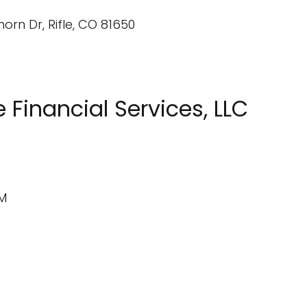
 Financial Services, LLC
AM