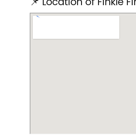
📌 Location of Finkle F