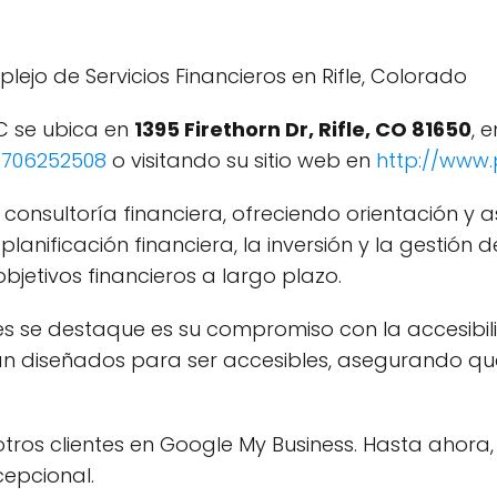
lejo de Servicios Financieros en Rifle, Colorado
LC se ubica en
1395 Firethorn Dr, Rifle, CO 81650
, 
9706252508
o visitando su sitio web en
http://www.
 consultoría financiera, ofreciendo orientación y
a planificación financiera, la inversión y la gesti
 objetivos financieros a largo plazo.
ices se destaque es su compromiso con la accesibi
 diseñados para ser accesibles, asegurando que 
otros clientes en Google My Business. Hasta ahora,
cepcional.