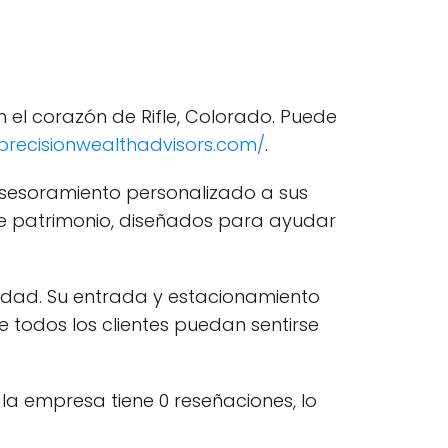
en el corazón de Rifle, Colorado. Puede
precisionwealthadvisors.com/
.
 asesoramiento personalizado a sus
ón de patrimonio, diseñados para ayudar
lidad. Su entrada y estacionamiento
todos los clientes puedan sentirse
 la empresa tiene 0 reseñaciones, lo