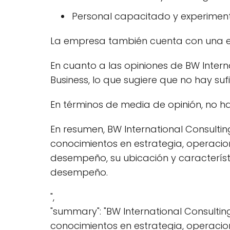
Personal capacitado y experime
La empresa también cuenta con una e
En cuanto a las opiniones de BW Inter
Business, lo que sugiere que no hay su
En términos de media de opinión, no hay
En resumen, BW International Consulti
conocimientos en estrategia, operacion
desempeño, su ubicación y caracterís
desempeño.
",
"summary": "BW International Consulti
conocimientos en estrategia, operacion