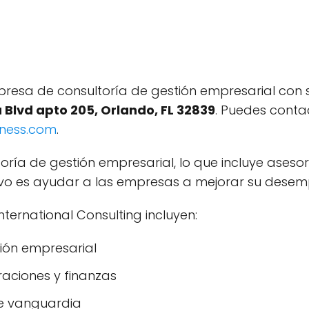
presa de consultoría de gestión empresarial con 
a Blvd apto 205, Orlando, FL 32839
. Puedes conta
iness.com
.
oría de gestión empresarial, lo que incluye aseso
ivo es ayudar a las empresas a mejorar su desemp
ternational Consulting incluyen:
tión empresarial
raciones y finanzas
de vanguardia