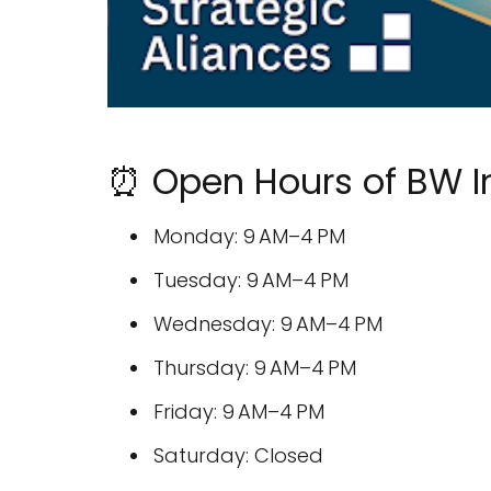
⏰ Open Hours of BW In
Monday: 9 AM–4 PM
Tuesday: 9 AM–4 PM
Wednesday: 9 AM–4 PM
Thursday: 9 AM–4 PM
Friday: 9 AM–4 PM
Saturday: Closed