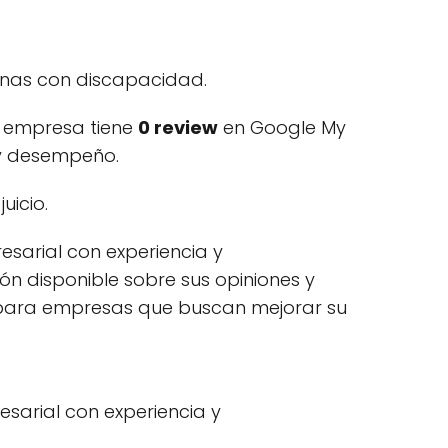
onas con discapacidad.
a empresa tiene
0 review
en Google My
s y desempeño.
uicio.
esarial con experiencia y
ón disponible sobre sus opiniones y
a para empresas que buscan mejorar su
sarial con experiencia y