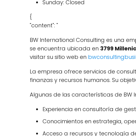
Sunday: Closed
{
"content": "
BW International Consulting es una em
se encuentra ubicada en
3799 Milleni
visitar su sitio web en
bwconsultingbus
La empresa ofrece servicios de consult
finanzas y recursos humanos. Su objet
Algunas de las características de BW In
Experiencia en consultoría de ges
Conocimientos en estrategia, ope
Acceso a recursos y tecnología 