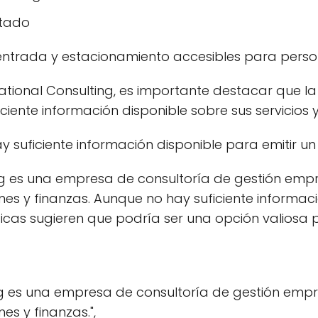
ntado
ntrada y estacionamiento accesibles para pers
national Consulting, es importante destacar que l
ficiente información disponible sobre sus servicio
 suficiente información disponible para emitir un j
ng es una empresa de consultoría de gestión empr
es y finanzas. Aunque no hay suficiente informaci
ticas sugieren que podría ser una opción valios
ng es una empresa de consultoría de gestión empre
es y finanzas.",