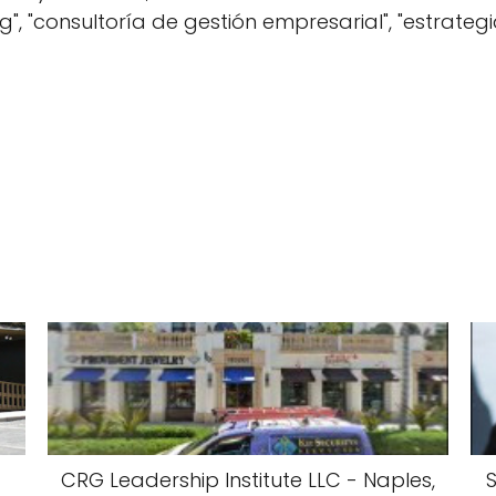
", "consultoría de gestión empresarial", "estrategia
CRG Leadership Institute LLC - Naples,
S