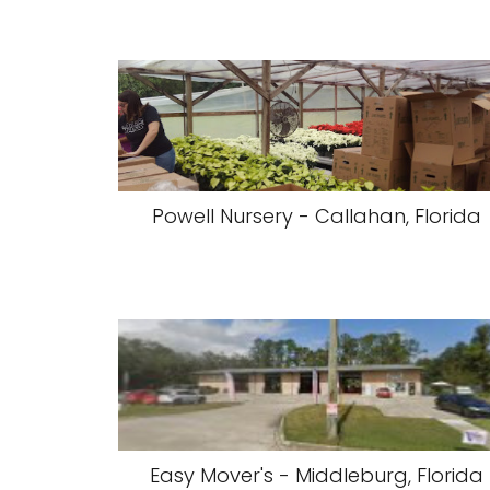
Powell Nursery - Callahan, Florida
Easy Mover's - Middleburg, Florida