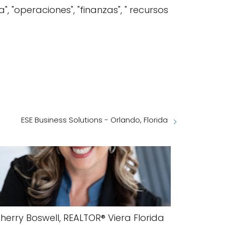
", "operaciones", "finanzas", " recursos
ESE Business Solutions - Orlando, Florida
herry Boswell, REALTOR®️ Viera Florida