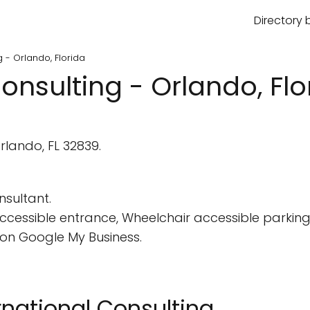
Directory 
 - Orlando, Florida
onsulting - Orlando, Flo
rlando, FL 32839.
sultant.
cessible entrance, Wheelchair accessible parking 
on Google My Business.
rnational Consulting